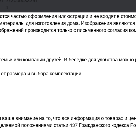
ляются частью оформления иллюстрации и не входят в стоим
материалы для изготовления дома. Изображения являются 
ображений производится только с письменного согласия ко
 семьи или компании друзей. В беседке для удобства можно
 от размера и выбора комплектации.
ваше внимание на то, что вся информация о товарах и це
еделяемой положениями статьи 437 Гражданского кодекса Р