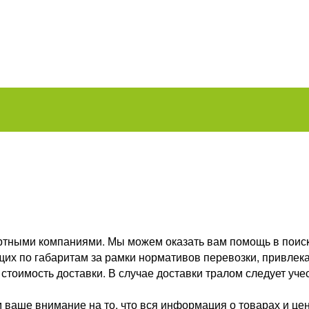
тными компаниями. Мы можем оказать вам помощь в поиске
ящих по габаритам за рамки нормативов перевозки, привле
тоимость доставки. В случае доставки тралом следует учес
ваше внимание на то, что вся информация о товарах и це