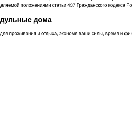
еделяемой положениями статьи 437 Гражданского кодекса Р
одульные дома
ля проживания и отдыха, экономя ваши силы, время и фи