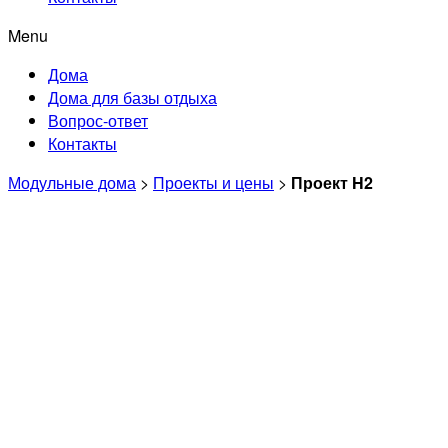
Menu
Дома
Дома для базы отдыха
Вопрос-ответ
Контакты
Модульные дома
>
Проекты и цены
>
Проект H2